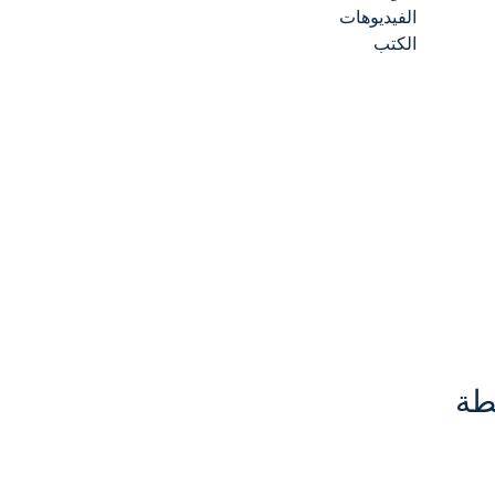
الفيديوهات
الكتب
طة