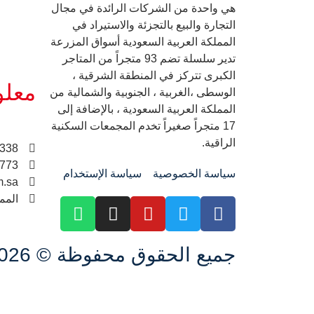
هي واحدة من الشركات الرائدة في مجال
التجارة والبيع بالتجزئة والاستيراد في
المملكة العربية السعودية أسواق المزرعة
تدير سلسلة تضم 93 متجراً من المتاجر
الكبرى تتركز في المنطقة الشرقية ،
معلو
الوسطى ،الغربية ، الجنوبية والشمالية من
المملكة العربية السعودية ، بالإضافة إلى
17 متجراً صغيراً تخدم المجمعات السكنية
الراقية.
338
773 / 0138262358
سياسة الخصوصية
سياسة الإستخدام
m.sa
المم
جميع الحقوق محفوظة
©
2026.