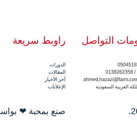
مات التواصل
راوبط سريعة
0504518
الدورات
المقالات
ahmed.hazazi@farm.co
آخر الأخبار
لكة العربية السعودية
الإعلانات
صنع بمحبة ❤ بواس