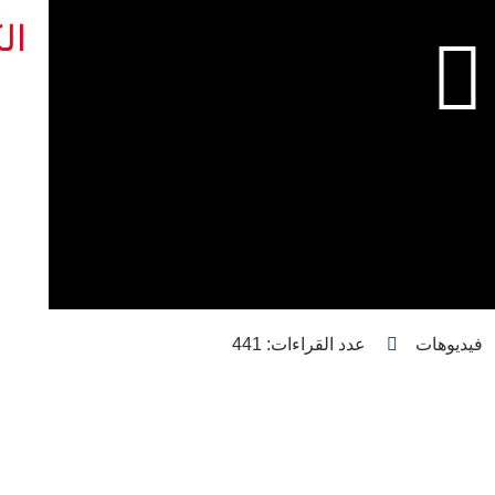
ال
فيديوهات
عدد القراءات: 441