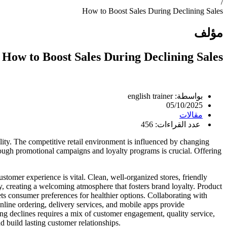
/
How to Boost Sales During Declining Sales
مؤلف
How to Boost Sales During Declining Sales
بواسطة:
english trainer
05/10/2025
مقالات
عدد القراءات: 456
ity. The competitive retail environment is influenced by changing
ugh promotional campaigns and loyalty programs is crucial. Offering
tomer experience is vital. Clean, well-organized stores, friendly
ity, creating a welcoming atmosphere that fosters brand loyalty. Product
eets consumer preferences for healthier options. Collaborating with
Online ordering, delivery services, and mobile apps provide
ng declines requires a mix of customer engagement, quality service,
d build lasting customer relationships.