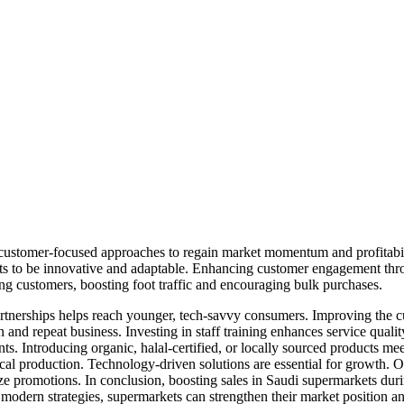
, customer-focused approaches to regain market momentum and profitabil
s to be innovative and adaptable. Enhancing customer engagement thro
ing customers, boosting foot traffic and encouraging bulk purchases.
artnerships helps reach younger, tech-savvy consumers. Improving the cus
on and repeat business. Investing in staff training enhances service qual
ents. Introducing organic, halal-certified, or locally sourced products m
ocal production. Technology-driven solutions are essential for growth. 
e promotions. In conclusion, boosting sales in Saudi supermarkets duri
modern strategies, supermarkets can strengthen their market position an