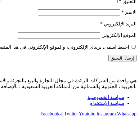
التعليق
*
الاسم
*
البريد الإلكتروني
*
الموقع الإلكتروني
احفظ اسمي، بريدي الإلكتروني، والموقع الإلكتروني في هذا المتصف
،الغربية ، الجنوبية والشمالية من المملكة العربية السعودية ، بالإضافة إلى 17 متجراً صغيراً تخدم المجمعات السكنية ال
سياسة الخصوصية
سياسة الإستخدام
Facebook-f
Twitter
Youtube
Instagram
Whatsapp