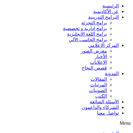
الرئيسية
عن الأكاديمية
البرامج التدريبية
برامج التجزئة
برامج إدارية و تخصصية
برامج اللغة الإنجليزية
برامج الحاسب الآلي
المركز الإعلامي
معرض الصور
الأخبار
الإعلانات
قصص النجاح
المدونة
المقالات
المرئيات
الصوتيات
الكتب
الأسئلة الشائعة
الشركاء والداعمون
تواصل معنا
Menu