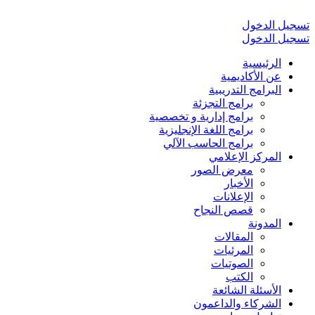
تسجيل الدخول
تسجيل الدخول
الرئيسية
عن الأكاديمية
البرامج التدريبية
برامج التجزئة
برامج إدارية و تخصصية
برامج اللغة الإنجليزية
برامج الحاسب الآلي
المركز الإعلامي
معرض الصور
الأخبار
الإعلانات
قصص النجاح
المدونة
المقالات
المرئيات
الصوتيات
الكتب
الأسئلة الشائعة
الشركاء والداعمون