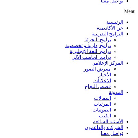
تواصل معنا
Menu
الرئيسية
عن الأكاديمية
البرامج التدريبية
برامج التجزئة
برامج إدارية و تخصصية
برامج اللغة الإنجليزية
برامج الحاسب الآلي
المركز الإعلامي
معرض الصور
الأخبار
الإعلانات
قصص النجاح
المدونة
المقالات
المرئيات
الصوتيات
الكتب
الأسئلة الشائعة
الشركاء والداعمون
تواصل معنا