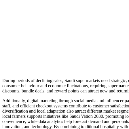
During periods of declining sales, Saudi supermarkets need strategic
consumer behaviour and economic fluctuations, requiring supermarket
discounts, bundle deals, and reward points can attract new and return
Additionally, digital marketing through social media and influencer p
staff, and efficient checkout systems contribute to customer satisfacti
diversification and local adaptation also attract different market segm
local farmers supports initiatives like Saudi Vision 2030, promoting l
convenience, while data analytics help forecast demand and personaliz
innovation, and technology. By combining traditional hospitality with 