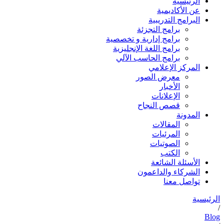
الرئيسية
عن الأكاديمية
البرامج التدريبية
برامج التجزئة
برامج إدارية و تخصصية
برامج اللغة الإنجليزية
برامج الحاسب الآلي
المركز الإعلامي
معرض الصور
الأخبار
الإعلانات
قصص النجاح
المدونة
المقالات
المرئيات
الصوتيات
الكتب
الأسئلة الشائعة
الشركاء والداعمون
تواصل معنا
الرئيسية
/
Blog