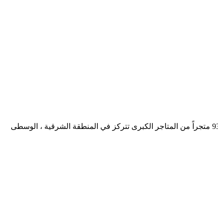
هي واحدة من الشركات الرائدة في مجال التجارة والبيع بالتجزئة والاستيراد في المملكة العربية السعودية أسواق المزرعة تدير سلسلة تضم 93 متجراً من المتاجر الكبرى تتركز في المنطقة الشرقية ، الوسطى